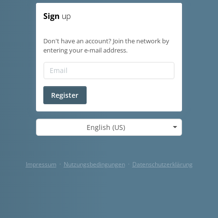
Sign
up
Don't have an account? Join the network by
entering your e-mail address.
Register
English (US)
Impressum
·
Nutzungsbedingungen
·
Datenschutzerklärung